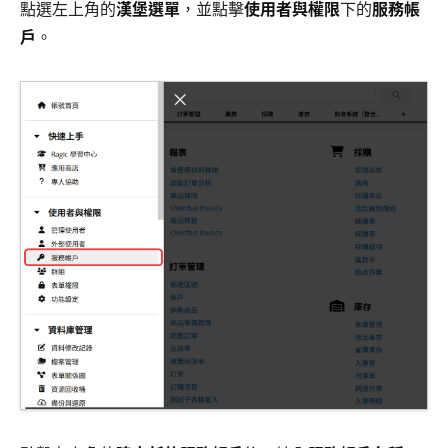
點選左上角的
漢堡選單
，並點擊
使用者與權限
下的
服務帳
戶
。