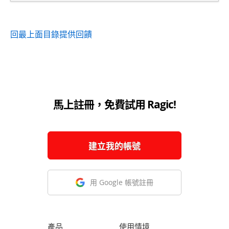
回最上面
目錄
提供回饋
馬上註冊，免費試用 Ragic!
建立我的帳號
用 Google 帳號註冊
產品
使用情境