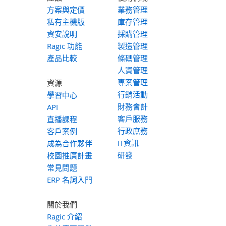
方案與定價
業務管理
私有主機版
庫存管理
資安說明
採購管理
Ragic 功能
製造管理
產品比較
條碼管理
人資管理
專案管理
資源
行銷活動
學習中心
財務會計
API
客戶服務
直播課程
行政庶務
客戶案例
IT資訊
成為合作夥伴
研發
校園推廣計畫
常見問題
ERP 名詞入門
關於我們
Ragic 介紹