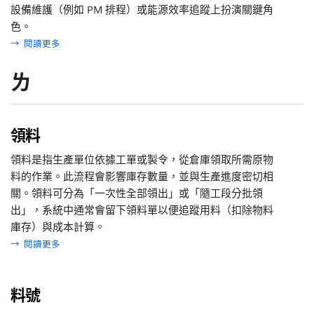
設備維護（例如 PM 排程）或能源效率追蹤上扮演關鍵角
色。
→
閱讀更多
ㄌ
領料
領料是指生產單位依據工單或製令，從倉庫領取所需原物
料的作業。此流程會影響庫存數量，並與生產進度密切相
關。領料可分為「一次性全部領出」或「隨工段分批領
出」，系統中通常會留下領料單以便追蹤用料（扣除物料
庫存）與成本計算。
→
閱讀更多
料號