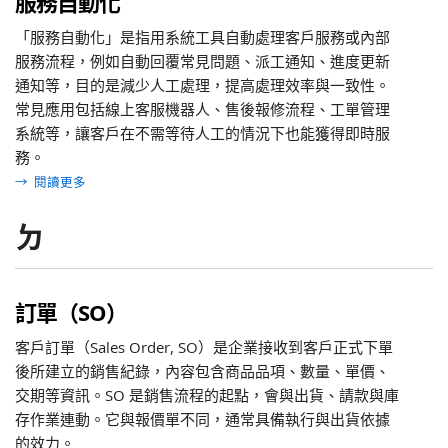
服務自動化
「服務自動化」是指用系統工具自動處理客戶服務或內部
服務流程，例如自動回覆常見問題、派工通知、進度更新
通知等，目的是減少人工處理，提高處理效率與一致性。
常見應用包括線上客服機器人、售後報修流程、工單管理
系統等，讓客戶在不需等待人工的情況下也能獲得即時服
務。
→
閱讀更多
ㄉ
訂單（SO）
客戶訂單（Sales Order, SO）是企業接收到客戶正式下單
後所建立的銷售紀錄，內容包含商品品項、數量、單價、
交期等資訊。SO 是銷售流程的起點，會與出貨、請款與庫
存作業連動。它與報價單不同，通常具備執行與出貨依據
的效力。