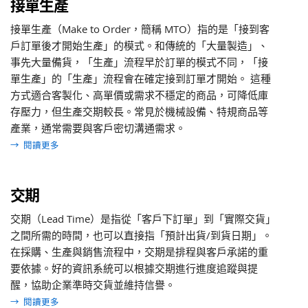
接單生產
接單生產（Make to Order，簡稱 MTO）指的是「接到客
戶訂單後才開始生產」的模式。和傳統的「大量製造」、
事先大量備貨，「生產」流程早於訂單的模式不同，「接
單生產」的「生產」流程會在確定接到訂單才開始。 這種
方式適合客製化、高單價或需求不穩定的商品，可降低庫
存壓力，但生產交期較長。常見於機械設備、特規商品等
產業，通常需要與客戶密切溝通需求。
→
閱讀更多
交期
交期（Lead Time）是指從「客戶下訂單」到「實際交貨」
之間所需的時間，也可以直接指「預計出貨/到貨日期」。
在採購、生產與銷售流程中，交期是排程與客戶承諾的重
要依據。好的資訊系統可以根據交期進行進度追蹤與提
醒，協助企業準時交貨並維持信譽。
→
閱讀更多