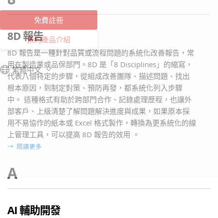
免費註冊
8D 報告
預約產品介紹
8D 報告是一種針對品質或流程問題的系統化改善報告，常
用在製造業或品保部門。8D 是「8 Disciplines」的縮寫，
繁體中文
代表八個特定的步驟，從組成改善團隊、描述問題、找出
根本原因，到制定對策、預防再發，都系統化列入步驟
中。 這種格式有助於跨部門合作、記錄處理歷程，也讓外
部客戶、上級清楚了解問題解決進度與成果，如果原本採
用不易協作的紙本或 Excel 格式製作，轉換為更系統化的線
上管理工具，可以提高 8D 報告的效用 。
→
閱讀更多
A
AI 輔助開發