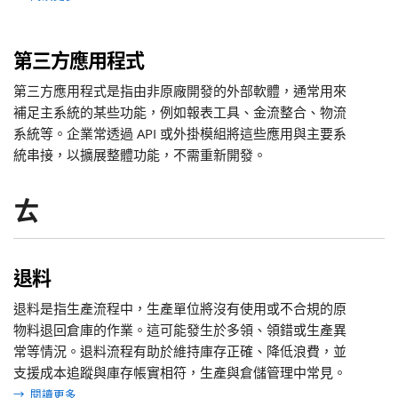
第三方應用程式
第三方應用程式是指由非原廠開發的外部軟體，通常用來
補足主系統的某些功能，例如報表工具、金流整合、物流
系統等。企業常透過 API 或外掛模組將這些應用與主要系
統串接，以擴展整體功能，不需重新開發。
ㄊ
退料
退料是指生產流程中，生產單位將沒有使用或不合規的原
物料退回倉庫的作業。這可能發生於多領、領錯或生產異
常等情況。退料流程有助於維持庫存正確、降低浪費，並
支援成本追蹤與庫存帳實相符，生產與倉儲管理中常見。
→
閱讀更多