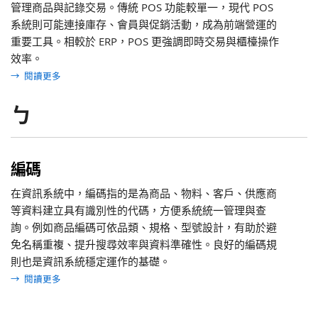
管理商品與記錄交易。傳統 POS 功能較單一，現代 POS
系統則可能連接庫存、會員與促銷活動，成為前端營運的
重要工具。相較於 ERP，POS 更強調即時交易與櫃檯操作
效率。
→
閱讀更多
ㄅ
編碼
在資訊系統中，編碼指的是為商品、物料、客戶、供應商
等資料建立具有識別性的代碼，方便系統統一管理與查
詢。例如商品編碼可依品類、規格、型號設計，有助於避
免名稱重複、提升搜尋效率與資料準確性。良好的編碼規
則也是資訊系統穩定運作的基礎。
→
閱讀更多