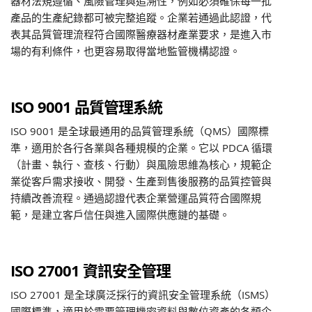
器材法規遵循、風險管理與追溯性，例如必須確保每一批
產品的生產紀錄都可被完整追蹤。企業若通過此認證，代
表其品質管理流程符合國際醫療器材產業要求，是進入市
場的有利條件，也更容易取得當地監管機構認證。
ISO 9001 品質管理系統
ISO 9001 是全球最通用的品質管理系統（QMS）國際標
準，適用於各行各業與各種規模的企業。它以 PDCA 循環
（計畫、執行、查核、行動）與風險思維為核心，規範企
業從客戶需求接收、開發、生產到售後服務的品質控管與
持續改善流程。通過認證代表企業營運品質符合國際規
範，是建立客戶信任與進入國際供應鏈的基礎。
ISO 27001 資訊安全管理
ISO 27001 是全球廣泛採行的資訊安全管理系統（ISMS）
國際標準，適用於需要管理機密資料與數位資產的各類企