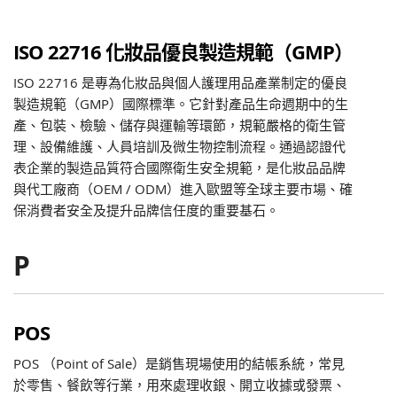
ISO 22716 化妝品優良製造規範（GMP）
ISO 22716 是專為化妝品與個人護理用品產業制定的優良
製造規範（GMP）國際標準。它針對產品生命週期中的生
產、包裝、檢驗、儲存與運輸等環節，規範嚴格的衛生管
理、設備維護、人員培訓及微生物控制流程。通過認證代
表企業的製造品質符合國際衛生安全規範，是化妝品品牌
與代工廠商（OEM / ODM）進入歐盟等全球主要市場、確
保消費者安全及提升品牌信任度的重要基石。
P
POS
POS （Point of Sale）是銷售現場使用的結帳系統，常見
於零售、餐飲等行業，用來處理收銀、開立收據或發票、