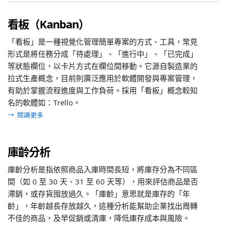
看板（Kanban）
「看板」是一種視覺化管理簡單專案的方式、工具，常見
形式是將任務分成「待處理」、「進行中」、「已完成」
等狀態欄位，以卡片方式在欄位間移動。它源自製造業的
拉式生產概念，目前則廣泛應用於軟體開發與專案管理，
有助於掌握流程進度與工作負荷。採用「看板」概念較知
名的軟體如：Trello。
→
閱讀更多
庫齡分析
庫齡分析是指依照商品入庫時間長短，將庫存分為不同區
間（如 0 至 30 天、31 至 60 天等），用來評估商品是否
滯銷，或存貨囤放過久。「庫齡」意思就是庫存的「年
齡」，年齡越長存放越久，這種分析能幫助企業找出周轉
不佳的商品，及早促銷或清庫，降低庫存成本與風險。