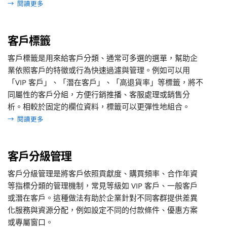
→
閱讀更多
客戶標籤
客戶標籤是用來給客戶分類、通常可多選的選單，幫助企
業依照客戶的特徵或行為快速過濾與管理。例如可以用
「VIP 客戶」、「潛在客戶」、「高退貨率」等標籤，將不
同屬性的客戶分組，方便行銷推播、客服處理或銷售分
析。相較於固定的欄位資料，標籤可以更彈性地組合。
→
閱讀更多
客戶分級管理
客戶分級管理是將客戶依照貢獻度、購買頻率、合作年資
等指標分類的管理機制，常見等級如 VIP 客戶、一般客戶
或潛在客戶。這種做法有助於企業針對不同客群提供差異
化服務與資源分配，例如設定不同的付款條件、優惠方案
或專屬窗口。