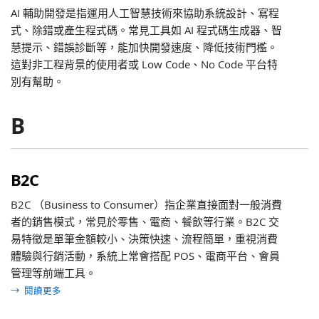
AI 輔助開發是指運用人工智慧技術來協助系統設計、寫程
式、除錯或產生程式碼。常見工具如 AI 程式碼生成器、智
慧提示、錯誤診斷等，能加快開發速度、降低技術門檻。
這對非工程背景的使用者或 Low Code、No Code 平台特
別有幫助。
B
B2C
B2C （Business to Consumer）指企業直接面對一般消費
者的銷售模式，常見於零售、電商、餐飲等行業。B2C 交
易特徵是單筆金額較小、決策快速、流程簡單，重視消費
體驗與行銷活動，系統上常會搭配 POS、電商平台、會員
管理等前端工具。
→
閱讀更多