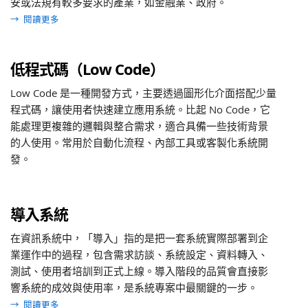
安或法規有較多要求的產業，如金融業、政府。
→
閱讀更多
低程式碼（Low Code）
Low Code 是一種開發方式，主要透過圖形化介面搭配少量
程式碼，讓使用者快速建立應用系統。比起 No Code，它
能處理更複雜的邏輯與整合需求，適合具備一些技術背景
的人使用。常用於自動化流程、內部工具或客製化系統開
發。
導入系統
在資訊系統中，「導入」指的是把一套系統實際部署到企
業運作中的過程，包含需求訪談、系統設定、資料轉入、
測試、使用者培訓到正式上線。導入階段的品質會直接影
響系統的成效與使用率，是系統專案中最關鍵的一步。
→
閱讀更多