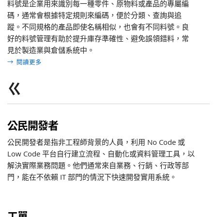
料號是企業用來識別每一種零件、原物料或產品的專屬編
碼，通常會根據特定規則來編碼，便於分類、查詢與追
蹤。不同規格的產品即使名稱相似，也會有不同料號。良
好的料號管理有助於提升庫存準確性、避免誤領錯料，常
見於製造業與倉儲系統中。
→
閱讀更多
ㄍ
公民開發者
公民開發者是指非工程師背景的人員，利用 No Code 或
Low Code 平台自行建立流程、自動化或資料管理工具，以
解決實際業務問題。他們通常來自業務、行銷、行政等部
門，能在不依賴 IT 部門的情況下快速開發實用系統。
工單