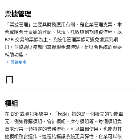
票據管理
「票據管理」主要與財務應用有關，是企業管理支票、本
票或匯票等票據的登記、兌現、託收與到期追蹤流程，以
B2B 交易的票據為主。系統化管理票據可避免遺漏到期
日，並協助財務部門掌握現金流時點，是財會系統的重要
輔助功能。
→
閱讀更多
ㄇ
模組
在 ERP 或資訊系統中，「模組」指的是一個獨立的功能單
元，例如採購模組、會計模組、庫存模組等。每個模組負
責處理某一類特定的業務流程，可以單獨使用，也能與其
他模組整合運作。這種結構讓系統更具彈性，企業可以依