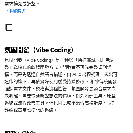
需求擴充或調整。
→
閱讀更多
ㄈ
氛圍開發（Vibe Coding）
氛圍開發（Vibe Coding）是一種以「快速嘗試、即時調
整」為核心的軟體開發方式，開發者不再先完整規劃架
構，而是先透過自然語言描述、由 AI 產出程式碼，做出可
運作的雛形，再依實際使用感受持續修改。 相較傳統開發
強調需求文件、規格與流程控管，氛圍開發更適合需求尚
未明確、需要快速驗證想法的情境，例如內部工具、原型
系統或流程改善工具。但也因此較不適合高複雜度、長期
維護或高度標準化的系統。