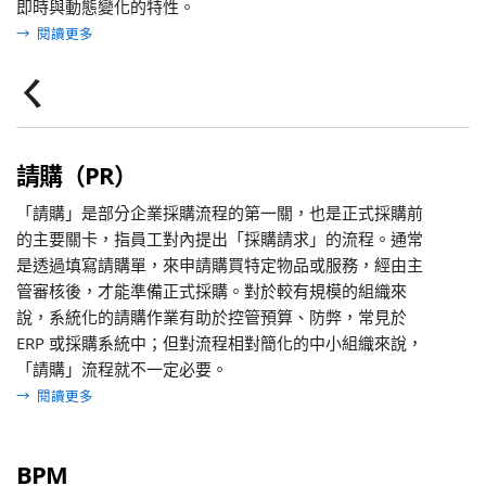
即時與動態變化的特性。
→
閱讀更多
ㄑ
請購（PR）
「請購」是部分企業採購流程的第一關，也是正式採購前
的主要關卡，指員工對內提出「採購請求」的流程。通常
是透過填寫請購單，來申請購買特定物品或服務，經由主
管審核後，才能準備正式採購。對於較有規模的組織來
說，系統化的請購作業有助於控管預算、防弊，常見於
ERP 或採購系統中；但對流程相對簡化的中小組織來說，
「請購」流程就不一定必要。
→
閱讀更多
BPM