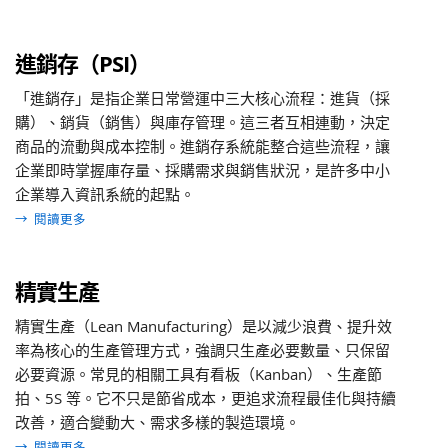
進銷存（PSI）
「進銷存」是指企業日常營運中三大核心流程：進貨（採
購）、銷貨（銷售）與庫存管理。這三者互相連動，決定
商品的流動與成本控制。進銷存系統能整合這些流程，讓
企業即時掌握庫存量、採購需求與銷售狀況，是許多中小
企業導入資訊系統的起點。
→
閱讀更多
精實生產
精實生產（Lean Manufacturing）是以減少浪費、提升效
率為核心的生產管理方式，強調只生產必要數量、只保留
必要資源。常見的相關工具有看板（Kanban）、生產節
拍、5S 等。它不只是節省成本，更追求流程最佳化與持續
改善，適合變動大、需求多樣的製造環境。
→
閱讀更多