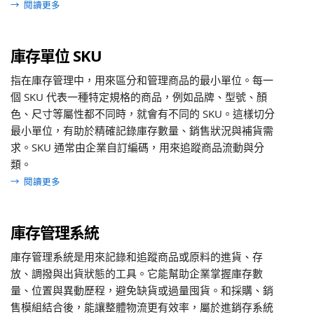
→
閱讀更多
庫存單位 SKU
指在庫存管理中，用來區分和管理商品的最小單位。每一
個 SKU 代表一種特定規格的商品，例如品牌、型號、顏
色、尺寸等屬性都不同時，就會有不同的 SKU。這樣切分
最小單位，有助於精確記錄庫存數量、銷售狀況與補貨需
求。SKU 通常由企業自訂編碼，用來追蹤商品流動與分
類。
→
閱讀更多
庫存管理系統
庫存管理系統是用來記錄和追蹤商品或原料的進貨、存
放、調撥與出貨狀態的工具。它能幫助企業掌握庫存數
量、位置與異動歷程，避免缺貨或過量囤貨。和採購、銷
售模組結合後，能讓整體物流更有效率，屬於進銷存系統