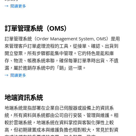
→
閱讀更多
訂單管理系統（OMS）
訂單管理系統（Order Management System, OMS）是用
來管理客戶訂單處理流程的工具，從接單、確認、出貨到
開立發票，所有步驟都能集中管理。它的特色是能和庫
存、物流、帳務系統串聯，確保每筆訂單準時出貨、不遺
漏，屬於進銷存系統中的「銷」這一環。
→
閱讀更多
地端資訊系統
地端系統是指部署在企業自己伺服器或設備上的資訊系
統，所有資料與系統都由公司自行安裝、管理與維護。相
較於雲端系統，地端系統在資料掌控與客製化彈性上較
高，但初期建置成本與維護負擔也相對較大，常見於對資