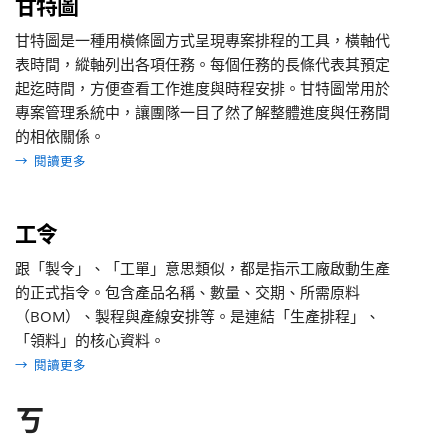
甘特圖
甘特圖是一種用橫條圖方式呈現專案排程的工具，橫軸代
表時間，縱軸列出各項任務。每個任務的長條代表其預定
起迄時間，方便查看工作進度與時程安排。甘特圖常用於
專案管理系統中，讓團隊一目了然了解整體進度與任務間
的相依關係。
→
閱讀更多
工令
跟「製令」、「工單」意思類似，都是指示工廠啟動生產
的正式指令。包含產品名稱、數量、交期、所需原料
（BOM）、製程與產線安排等。是連結「生產排程」、
「領料」的核心資料。
→
閱讀更多
ㄎ