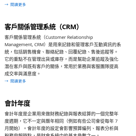
→
閱讀更多
客戶關係管理系統（CRM）
客戶關係管理系統（Customer Relationship
Management, CRM）是用來記錄和管理客戶互動資訊的系
統，包括銷售機會、聯絡紀錄、回覆紀錄、售後追蹤等。
它的重點不在管理出貨或庫存，而是幫助企業追蹤及強化
潛在客戶與既有客戶的關係，常用於業務與客服團隊提高
成交率與滿意度。
→
閱讀更多
會計年度
會計年度是企業用來做財務紀錄與報表結算的一個完整年
度週期，它不一定與曆年相同（例如有些公司會從每年 7
月開始）。會計年度的設定會影響預算編列、報表分析與
稅務申報時點，是財會系統中的基本參數之一。