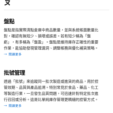
ㄆ
盤點
盤點是指實際清點倉庫中商品數量，並與系統帳面數量比
對，確認有無短少、損壞或誤差。若有短少稱為「盤
虧」，有多稱為「盤盈」。盤點是維持庫存正確性的重要
作業，能協助發現管理漏洞、調整帳務與優化補貨策略。
→
閱讀更多
批號管理
透過「批號」來追蹤同一批次製造或進貨的商品，用於控
管效期、品質與產品追溯。特別常見於食品、藥品、化工
等製造行業，一旦發生品質問題，可迅速針對特定批次進
行召回或分析。這是比單純庫存管理更精細的控管方式。
→
閱讀更多