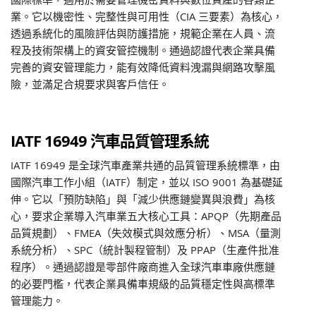
業。它以機密性、完整性與可用性（CIA 三要素）為核心，
透過系統化的風險評估與防護措施，規範企業在人員、流
程及技術架構上的資安管控機制。通過認證代表企業具備
完善的資安管理能力，能有效降低資料洩漏與網路攻擊風
險，並滿足合規要求與客戶信任。
IATF 16949 汽車品質管理系統
IATF 16949 是全球汽車產業共通的品質管理系統標準，由
國際汽車工作小組（IATF）制定，並以 ISO 9001 為基礎延
伸。它以「預防缺陷」與「減少供應鏈變異與浪費」為核
心，要求企業導入汽車業五大核心工具：APQP（先期產品
品質規劃）、FMEA（失效模式與效應分析）、MSA（量測
系統分析）、SPC（統計製程管制）及 PPAP（生產件批准
程序）。通過認證是零部件廠商進入全球汽車車廠供應鏈
的必要門檻，代表企業具備車規級的品質穩定性與高標準
管理能力。