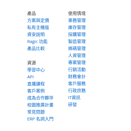
產品
使用情境
方案與定價
業務管理
私有主機版
庫存管理
資安說明
採購管理
Ragic 功能
製造管理
產品比較
條碼管理
人資管理
專案管理
資源
行銷活動
學習中心
財務會計
API
客戶服務
直播課程
行政庶務
客戶案例
IT資訊
成為合作夥伴
研發
校園推廣計畫
常見問題
ERP 名詞入門