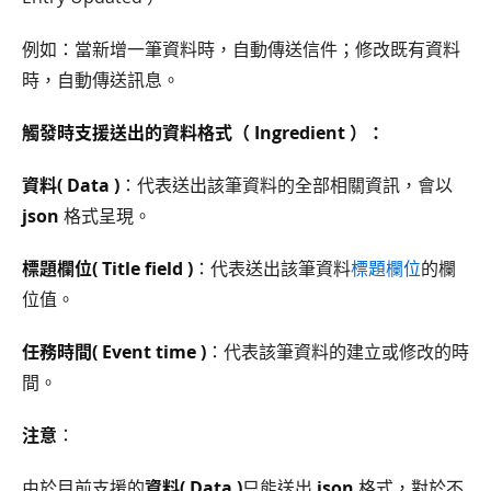
例如：當新增一筆資料時，自動傳送信件；修改既有資料
時，自動傳送訊息。
觸發時支援送出的資料格式（ Ingredient ）：
資料( Data )
：代表送出該筆資料的全部相關資訊，會以
json
格式呈現。
標題欄位( Title field )
：代表送出該筆資料
標題欄位
的欄
位值。
任務時間( Event time )
：代表該筆資料的建立或修改的時
間。
注意
：
由於目前支援的
資料( Data )
只能送出
json
格式，對於不