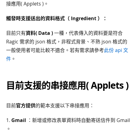
接應用( Applets )。
觸發時支援送出的資料格式（ Ingredient ）：
目前只有
資料( Data )
一種，代表傳入的資料要是符合
Ragic 需求的 json 格式，非程式背景、不熟 json 格式的
一般使用者可能比較不適合。若有需求請參考
此份 api 文
件
。
目前支援的串接應用( Applets )
目前
官方提供
的範本支援以下串接應用：
1.
Gmail
：新增或修改表單資料時自動寄送信件到 Gmail
。