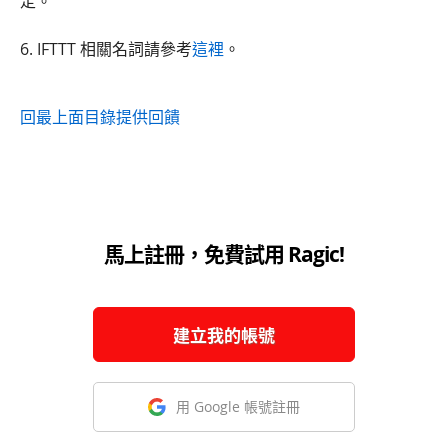
定。
6. IFTTT 相關名詞請參考
這裡
。
回最上面
目錄
提供回饋
馬上註冊，免費試用 Ragic!
建立我的帳號
用 Google 帳號註冊