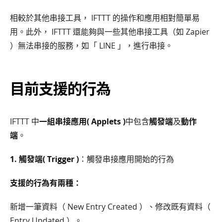
相較於其他串接工具， IFTTT 的操作和應用相對簡單易
用。此外， IFTTT 還能夠與一些其他串接工具（如 Zapier
）無法串接的服務，如「 LINE 」，進行串接。
目前支援的行為
IFTTT 中
一組串接應用( Applets )
中包含
觸發端
及
動作
端
。
1. 觸發端( Trigger )
：觸發串接應用開始的行為
支援的行為有兩種：
新增一筆資料（ New Entry Created ）、修改既有資料（
Entry Updated ）。