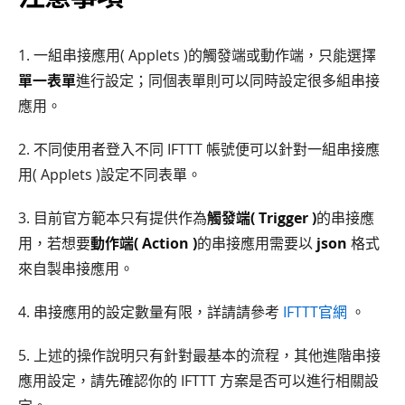
1. 一組串接應用( Applets )的觸發端或動作端，只能選擇
單一表單
進行設定；同個表單則可以同時設定很多組串接
應用。
2. 不同使用者登入不同 IFTTT 帳號便可以針對一組串接應
用( Applets )設定不同表單。
3. 目前官方範本只有提供作為
觸發端( Trigger )
的串接應
用，若想要
動作端( Action )
的串接應用需要以
json
格式
來自製串接應用。
4. 串接應用的設定數量有限，詳請請參考
IFTTT官網
。
5. 上述的操作說明只有針對最基本的流程，其他進階串接
應用設定，請先確認你的 IFTTT 方案是否可以進行相關設