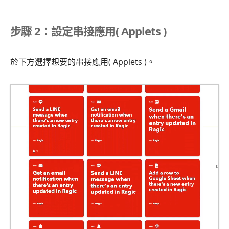
步驟 2：設定串接應用( Applets )
於下方選擇想要的串接應用( Applets )。