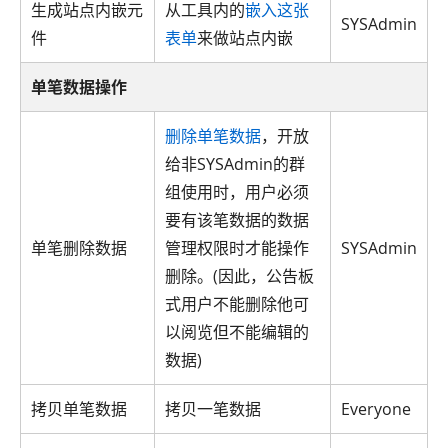
生成站点内嵌元
从工具内的
嵌入这张
SYSAdmin
件
表单
来做站点内嵌
单笔数据操作
删除单笔数据
，开放
给非SYSAdmin的群
组使用时，用户必须
要有该笔数据的数据
单笔删除数据
管理权限时才能操作
SYSAdmin
删除。(因此，公告板
式用户不能删除他可
以阅览但不能编辑的
数据)
拷贝单笔数据
拷贝一笔数据
Everyone