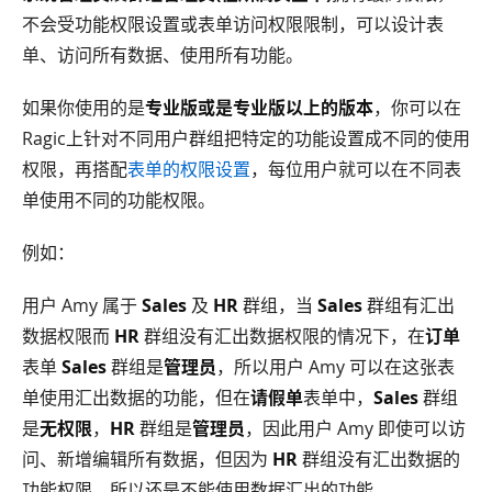
不会受功能权限设置或表单访问权限限制，可以设计表
单、访问所有数据、使用所有功能。
如果你使用的是
专业版或是专业版以上的版本
，你可以在
Ragic上针对不同用户群组把特定的功能设置成不同的使用
权限，再搭配
表单的权限设置
，每位用户就可以在不同表
单使用不同的功能权限。
例如：
用户 Amy 属于
Sales
及
HR
群组，当
Sales
群组有汇出
数据权限而
HR
群组没有汇出数据权限的情况下，在
订单
表单
Sales
群组是
管理员
，所以用户 Amy 可以在这张表
单使用汇出数据的功能，但在
请假单
表单中，
Sales
群组
是
无权限
，
HR
群组是
管理员
，因此用户 Amy 即使可以访
问、新增编辑所有数据，但因为
HR
群组没有汇出数据的
功能权限，所以还是不能使用数据汇出的功能。