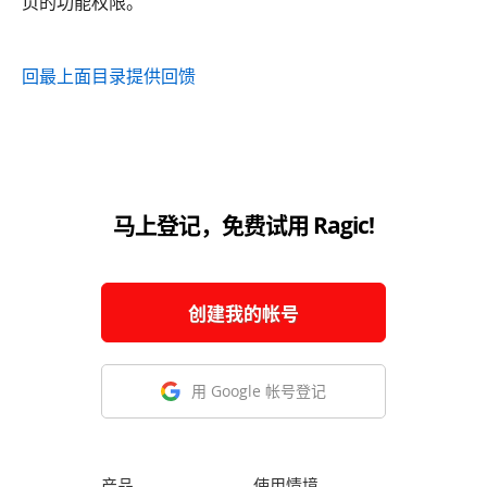
页的功能权限。
回最上面
目录
提供回馈
马上登记，免费试用 Ragic!
创建我的帐号
用 Google 帐号登记
产品
使用情境