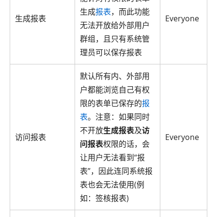
生成
报表
，而此功能
生成报表
Everyone
无法开放给外部用户
群组，且只有系统管
理员可以保存报表
默认所有内、外部用
户都能浏览自己有权
限的表单已保存的
报
表
。注意：如果同时
不开放
生成报表
及
访
访问报表
Everyone
问报表
权限的话，会
让用户无法看到“报
表”，因此连同系统报
表也会无法使用(例
如：签核报表)