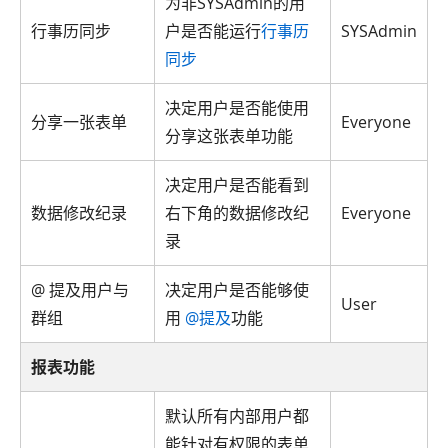
为非SYSAdmin的用
行事历同步
户是否能运行
行事历
SYSAdmin
同步
决定用户是否能使用
分享一张表单
Everyone
分享这张表单功能
决定用户是否能看到
数据修改纪录
右下角的数据修改纪
Everyone
录
@ 提及用户与
决定用户是否能够使
User
群组
用
@提及
功能
报表功能
默认所有内部用户都
能针对有权限的表单