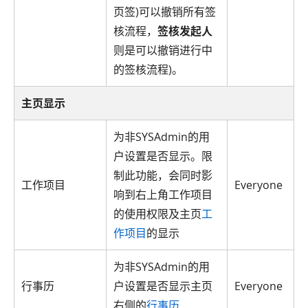
页签)可以撤销所有签
核流程，
签核发起人
则是可以撤销进行中
的签核流程)。
主页显示
为非SYSAdmin的用
户设置是否显示。限
制此功能，会同时影
工作项目
Everyone
响到右上角工作项目
的使用权限及主页
工
作项目
的显示
为非SYSAdmin的用
行事历
户设置是否显示主页
Everyone
右侧的
行事历