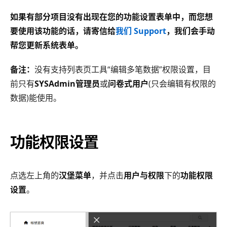
如果有部分项目没有出现在您的功能设置表单中，而您想
要使用该功能的话，请寄信给
我们 Support
，我们会手动
帮您更新系统表单。
备注：
没有支持列表页工具“编辑多笔数据”权限设置，目
前只有
SYSAdmin管理员
或
问卷式用户
(只会编辑有权限的
数据)能使用。
功能权限设置
点选左上角的
汉堡菜单
，并点击
用户与权限
下的
功能权限
设置
。