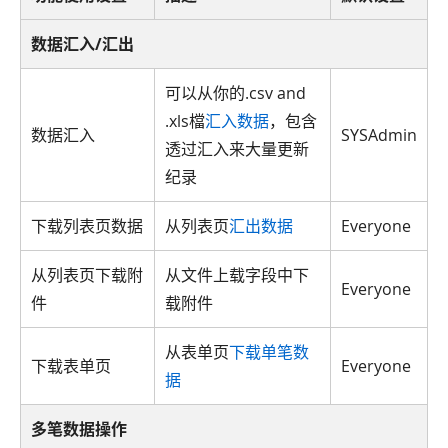
数据汇入/汇出
可以从你的.csv and
.xls檔
汇入数据
，包含
数据汇入
SYSAdmin
透过汇入来大量更新
纪录
下载列表页数据
从列表页
汇出数据
Everyone
从列表页下载附
从文件上载字段中下
Everyone
件
载附件
从表单页
下载单笔数
下载表单页
Everyone
据
多笔数据操作