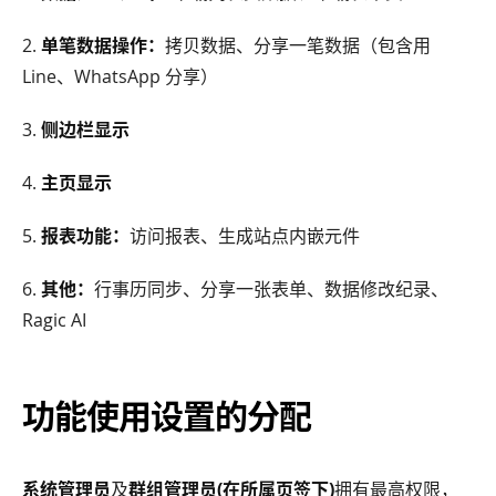
2.
单笔数据操作：
拷贝数据、分享一笔数据（包含用
Line、WhatsApp 分享）
3.
侧边栏显示
4.
主页显示
5.
报表功能：
访问报表、生成站点内嵌元件
6.
其他：
行事历同步、分享一张表单、数据修改纪录、
Ragic AI
功能使用设置的分配
系统管理员
及
群组管理员(在所属页签下)
拥有最高权限，