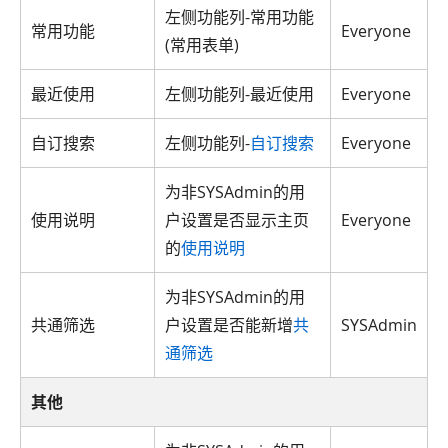
左侧功能列-常用功能
常用功能
Everyone
(常用表单)
最近使用
左侧功能列-最近使用
Everyone
自订搜索
左侧功能列-
自订搜索
Everyone
为非SYSAdmin的用
使用说明
户设置是否显示主页
Everyone
的
使用说明
为非SYSAdmin的用
共通筛选
户设置是否能新增
共
SYSAdmin
通筛选
其他