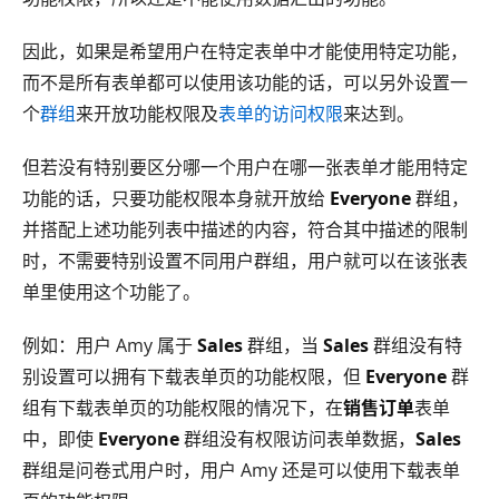
因此，如果是希望用户在特定表单中才能使用特定功能，
而不是所有表单都可以使用该功能的话，可以另外设置一
个
群组
来开放功能权限及
表单的访问权限
来达到。
但若没有特别要区分哪一个用户在哪一张表单才能用特定
功能的话，只要功能权限本身就开放给
Everyone
群组，
并搭配上述功能列表中描述的内容，符合其中描述的限制
时，不需要特别设置不同用户群组，用户就可以在该张表
单里使用这个功能了。
例如：用户 Amy 属于
Sales
群组，当
Sales
群组没有特
别设置可以拥有下载表单页的功能权限，但
Everyone
群
组有下载表单页的功能权限的情况下，在
销售订单
表单
中，即使
Everyone
群组没有权限访问表单数据，
Sales
群组是问卷式用户时，用户 Amy 还是可以使用下载表单