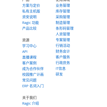
方案与定价
业务管理
私有主机版
库存管理
资安说明
采购管理
Ragic 功能
制造管理
产品比较
条形码管理
人资管理
专案管理
资源
行销活动
学习中心
财务会计
API
客户服务
直播课程
行政庶务
客户案例
IT信息
成为合作伙伴
研发
校园推广计画
常见问题
ERP 名词入门
关于我们
Ragic 介绍