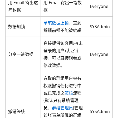
用 Email 寄出这
用 Email 寄出一笔数
Everyone
笔数据
据
单笔数据上锁
，直到
数据加锁
SYSAdmin
解锁前都不能被编辑
直接提供访客用户(未
登录的用户)认证链
分享一笔数据
Everyone
接，可以直接观看或
修改数据。
选取的群组用户会有
权限撤销任何进行中
或已完成之
签核
流程
(默认只有
系统管理
员
、
群组管理员
(管理
撤销签核
SYSAdmin
该张表单所属的群组