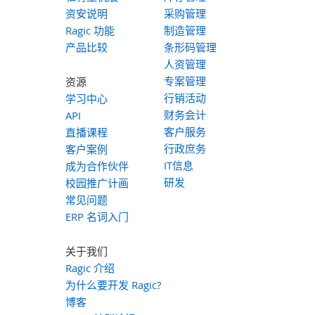
资安说明
采购管理
Ragic 功能
制造管理
产品比较
条形码管理
人资管理
专案管理
资源
行销活动
学习中心
财务会计
API
客户服务
直播课程
行政庶务
客户案例
IT信息
成为合作伙伴
研发
校园推广计画
常见问题
ERP 名词入门
关于我们
Ragic 介绍
为什么要开发 Ragic?
博客