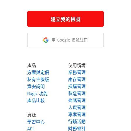
建立我的帳號
用 Google 帳號註冊
產品
使用情境
方案與定價
業務管理
私有主機版
庫存管理
資安說明
採購管理
Ragic 功能
製造管理
產品比較
條碼管理
人資管理
專案管理
資源
行銷活動
學習中心
財務會計
API