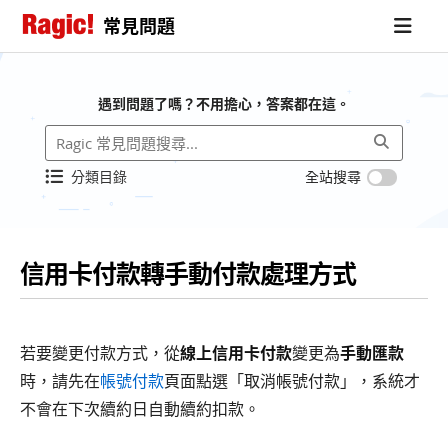
常見問題
遇到問題了嗎？不用擔心，答案都在這。
分類目錄
全站搜尋
信用卡付款轉手動付款處理方式
若要變更付款方式，從
線上信用卡付款
變更為
手動匯款
時，請先在
帳號付款
頁面點選「取消帳號付款」，系統才
不會在下次續約日自動續約扣款。