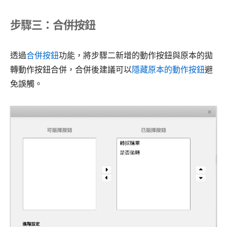
步驟三：合併按鈕
透過
合併按鈕
功能，將步驟二新增的動作按鈕與原本的拋
轉動作按鈕合併，合併後建議可以
隱藏原本的動作按鈕
避
免誤觸。