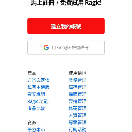
馬上註冊，免費試用 Ragic!
建立我的帳號
用 Google 帳號註冊
產品
使用情境
方案與定價
業務管理
私有主機版
庫存管理
資安說明
採購管理
Ragic 功能
製造管理
產品比較
條碼管理
人資管理
專案管理
資源
行銷活動
學習中心