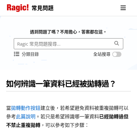
常見問題
遇到問題了嗎？不用擔心，答案都在這。
分類目錄
全站搜尋
如何辨識一筆資料已經被拋轉過？
當
拋轉動作按鈕
建立後，若希望避免資料被重複拋轉可以
參考
此篇說明
。若只是希望辨識哪一筆資料
已經拋轉過但
不禁止重複拋轉
，可以參考如下步驟：