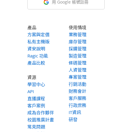
用 Google 帳號註冊
產品
使用情境
方案與定價
業務管理
私有主機版
庫存管理
資安說明
採購管理
Ragic 功能
製造管理
產品比較
條碼管理
人資管理
專案管理
資源
行銷活動
學習中心
財務會計
API
客戶服務
直播課程
行政庶務
客戶案例
IT資訊
成為合作夥伴
研發
校園推廣計畫
常見問題