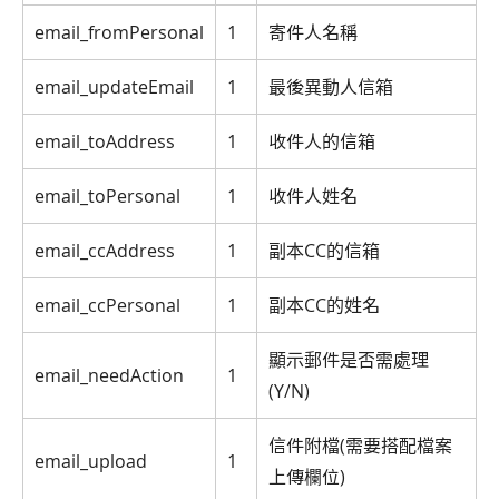
email_fromPersonal
1
寄件人名稱
email_updateEmail
1
最後異動人信箱
email_toAddress
1
收件人的信箱
email_toPersonal
1
收件人姓名
email_ccAddress
1
副本CC的信箱
email_ccPersonal
1
副本CC的姓名
顯示郵件是否需處理
email_needAction
1
(Y/N)
信件附檔(需要搭配檔案
email_upload
1
上傳欄位)