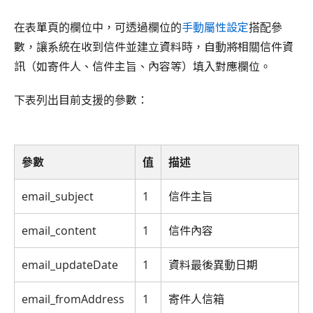
在表單頁的欄位中，可透過欄位的
手動屬性設定
搭配參
數，讓系統在收到信件並建立資料時，自動將相關信件資
訊（如寄件人、信件主旨、內容等）填入對應欄位。
下表列出目前支援的參數：
參數
值
描述
email_subject
1
信件主旨
email_content
1
信件內容
email_updateDate
1
資料最後異動日期
email_fromAddress
1
寄件人信箱