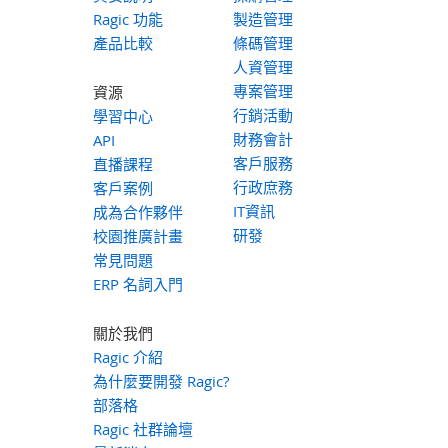
Ragic 功能
製造管理
產品比較
條碼管理
人資管理
專案管理
資源
行銷活動
學習中心
財務會計
API
客戶服務
直播課程
行政庶務
客戶案例
IT資訊
成為合作夥伴
研發
校園推廣計畫
常見問題
ERP 名詞入門
關於我們
Ragic 介紹
為什麼要開發 Ragic?
部落格
Ragic 社群論壇