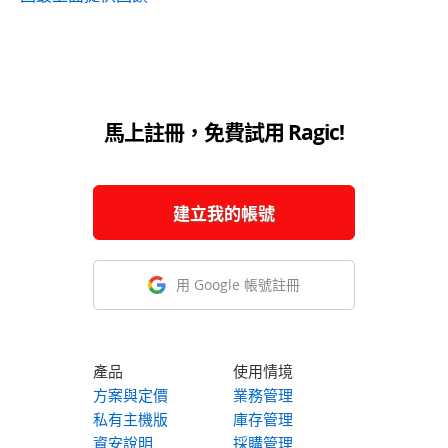
馬上註冊，免費試用 Ragic!
建立我的帳號
用 Google 帳號註冊
產品
使用情境
方案與定價
業務管理
私有主機版
庫存管理
資安說明
採購管理