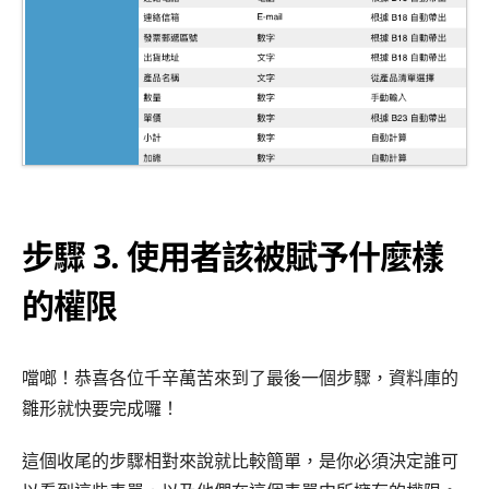
步驟 3. 使用者該被賦予什麼樣
的權限
噹啷！恭喜各位千辛萬苦來到了最後一個步驟，資料庫的
雛形就快要完成囉！
這個收尾的步驟相對來說就比較簡單，是你必須決定誰可