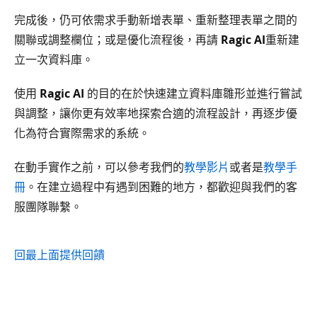
完成後，仍可依需求手動新增表單、重新整理表單之間的
關聯或調整欄位；或是優化流程後，再請
Ragic AI
重新建
立一次資料庫。
使用
Ragic AI
的目的在於快速建立資料庫雛形並進行嘗試
與調整，讓你更有效率地探索合適的流程設計，再逐步優
化為符合實際需求的系統。
在動手實作之前，可以參考我們的
教學影片
或者是
教學手
冊
。在建立過程中有遇到困難的地方，都歡迎與我們的客
服團隊聯繫。
回最上面
提供回饋