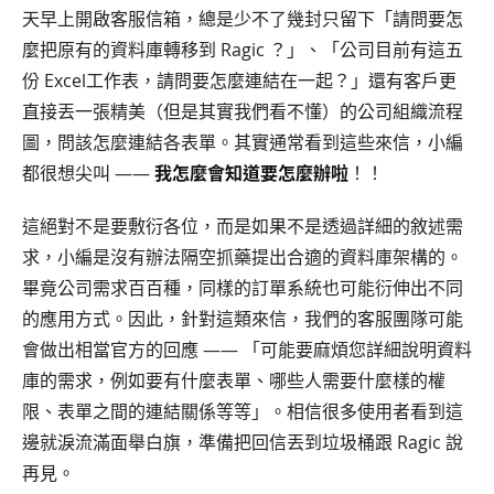
天早上開啟客服信箱，總是少不了幾封只留下「請問要怎
麼把原有的資料庫轉移到 Ragic ？」、「公司目前有這五
份 Excel工作表，請問要怎麼連結在一起？」還有客戶更
直接丟一張精美（但是其實我們看不懂）的公司組織流程
圖，問該怎麼連結各表單。其實通常看到這些來信，小編
都很想尖叫 ——
我怎麼會知道要怎麼辦啦
！！
這絕對不是要敷衍各位，而是如果不是透過詳細的敘述需
求，小編是沒有辦法隔空抓藥提出合適的資料庫架構的。
畢竟公司需求百百種，同樣的訂單系統也可能衍伸出不同
的應用方式。因此，針對這類來信，我們的客服團隊可能
會做出相當官方的回應 —— 「可能要麻煩您詳細說明資料
庫的需求，例如要有什麼表單、哪些人需要什麼樣的權
限、表單之間的連結關係等等」。相信很多使用者看到這
邊就淚流滿面舉白旗，準備把回信丟到垃圾桶跟 Ragic 說
再見。