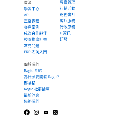
專案管理
資源
行銷活動
學習中心
財務會計
API
客戶服務
直播課程
行政庶務
客戶案例
IT資訊
成為合作夥伴
研發
校園推廣計畫
常見問題
ERP 名詞入門
關於我們
Ragic 介紹
為什麼要開發 Ragic?
部落格
Ragic 社群論壇
最新消息
聯絡我們