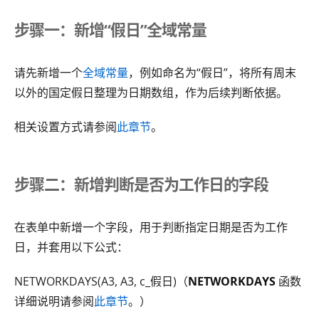
步骤一：新增“假日”全域常量
请先新增一个
全域常量
，例如命名为“假日”，将所有周末
以外的国定假日整理为日期数组，作为后续判断依据。
相关设置方式请参阅
此章节
。
步骤二：新增判断是否为工作日的字段
在表单中新增一个字段，用于判断指定日期是否为工作
日，并套用以下公式：
NETWORKDAYS(A3, A3, c_假日)（
NETWORKDAYS
函数
详细说明请参阅
此章节
。）