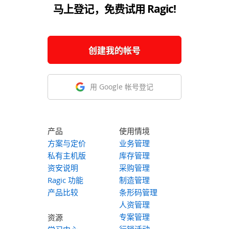
马上登记，免费试用 Ragic!
创建我的帐号
用 Google 帐号登记
产品
使用情境
方案与定价
业务管理
私有主机版
库存管理
资安说明
采购管理
Ragic 功能
制造管理
产品比较
条形码管理
人资管理
专案管理
资源
行销活动