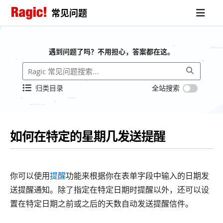
常见问题
遇到问题了吗？不用担心，答案都在这。
归类目录
全站搜索
如何在特定的星期几发送提醒
你可以使用
提醒
功能来根据你在表单字段中输入的日期发
送提醒通知。除了指定在特定日期时提醒以外，还可以设
置在特定日期之前或之后的天数自动发送提醒信件。