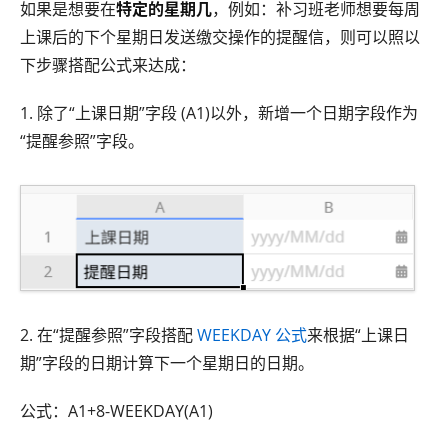
如果是想要在
特定的星期几
，例如：补习班老师想要每周
上课后的下个星期日发送缴交操作的提醒信，则可以照以
下步骤搭配公式来达成：
1. 除了“上课日期”字段 (A1)以外，新增一个日期字段作为
“提醒参照”字段。
2. 在“提醒参照”字段搭配
WEEKDAY 公式
来根据“上课日
期”字段的日期计算下一个星期日的日期。
公式：A1+8-WEEKDAY(A1)