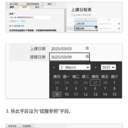
3. 将此字段设为“提醒参照”字段。