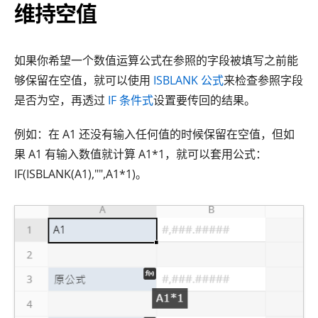
维持空值
如果你希望一个数值运算公式在参照的字段被填写之前能
够保留在空值，就可以使用
ISBLANK 公式
来检查参照字段
是否为空，再透过
IF 条件式
设置要传回的结果。
例如：在 A1 还没有输入任何值的时候保留在空值，但如
果 A1 有输入数值就计算 A1*1，就可以套用公式：
IF(ISBLANK(A1),"",A1*1)。