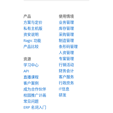
产品
使用情境
方案与定价
业务管理
私有主机版
库存管理
资安说明
采购管理
Ragic 功能
制造管理
产品比较
条形码管理
人资管理
专案管理
资源
行销活动
学习中心
财务会计
API
客户服务
直播课程
行政庶务
客户案例
IT信息
成为合作伙伴
研发
校园推广计画
常见问题
ERP 名词入门