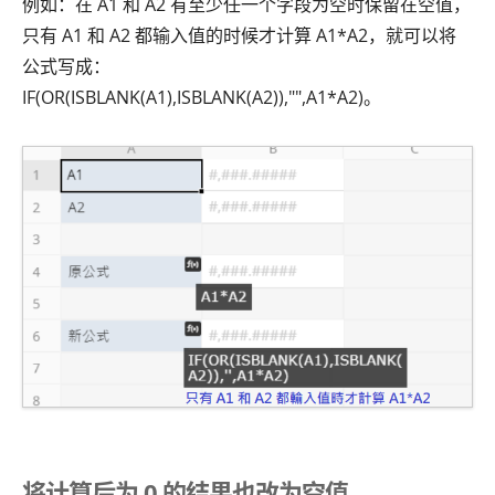
例如：在 A1 和 A2 有至少任一个字段为空时保留在空值，
只有 A1 和 A2 都输入值的时候才计算 A1*A2，就可以将
公式写成：
IF(OR(ISBLANK(A1),ISBLANK(A2)),"",A1*A2)。
将计算后为 0 的结果也改为空值