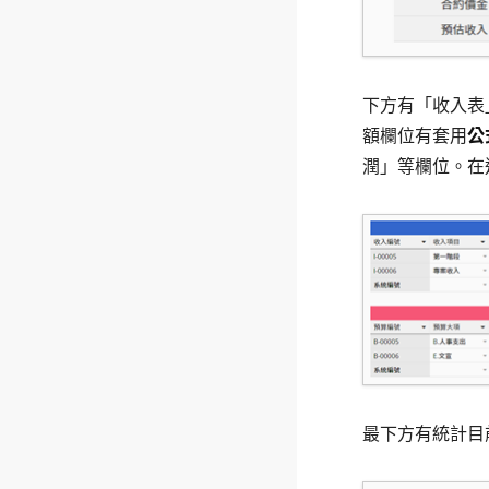
下方有「收入表
額欄位有套用
公
潤」等欄位。在
最下方有統計目