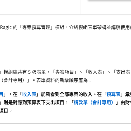
 Ragic 的「專案預算管理」模組，介紹模組表單架構並講解使
」模組總共有 5 張表單，「專案項目」、「收入表」、「支出
（會計專用）」。表單資料的新增順序應為：
目
」，在「
收入表
」能夠看到全部專案的收入、在「
預算表
」彙
」則是對應到預算表下支出項目，「
請款單（會計專用）
」由財
項目。