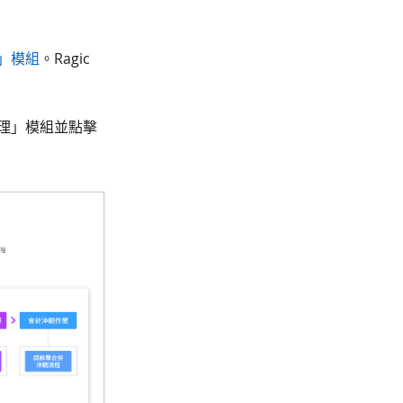
」模組
。Ragic
理」模組並點擊