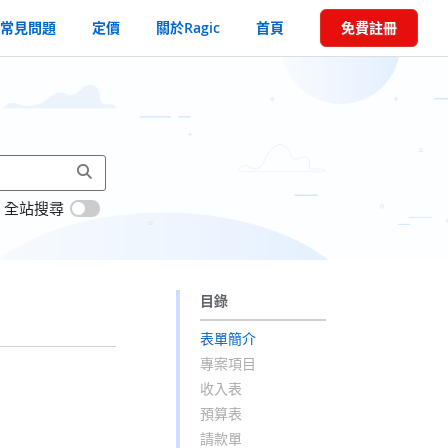
常見問題
定價
關於Ragic
首頁
免費註冊
全站搜尋
目錄
表單簡介
專案項目
收入表
預算表
請款單