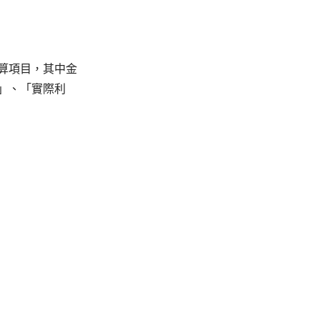
算項目，其中金
」、「實際利