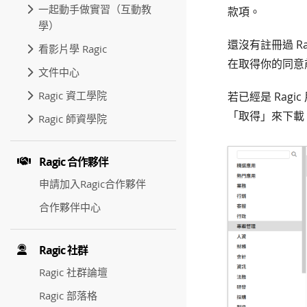
一起動手做實習（互動教
款項。
學）
還沒有註冊過 R
看影片學 Ragic
在取得你的同意
文件中心
Ragic 資工學院
若已經是 Ragi
「取得」來下載
Ragic 師資學院
Ragic 合作夥伴
申請加入Ragic合作夥伴
合作夥伴中心
Ragic 社群
Ragic 社群論壇
Ragic 部落格