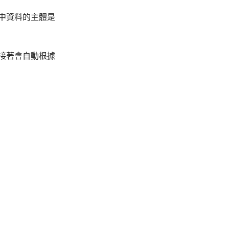
中資料的主體是
接著會自動根據